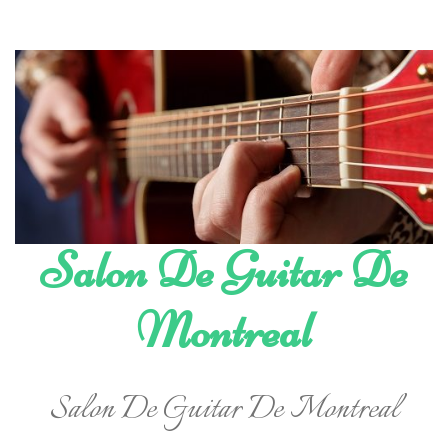
Skip
to
content
Salon De Guitar De
Montreal
Salon De Guitar De Montreal