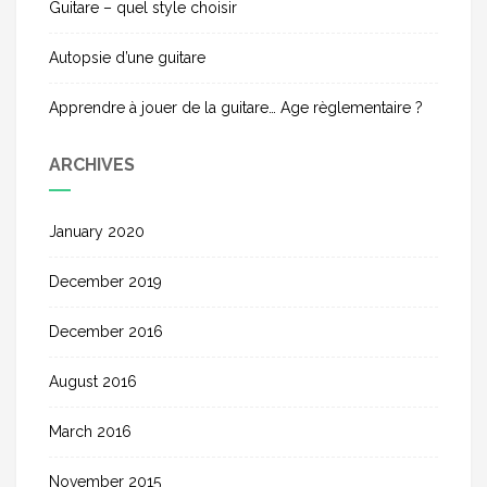
Guitare – quel style choisir
:
Autopsie d’une guitare
Apprendre à jouer de la guitare… Age règlementaire ?
ARCHIVES
January 2020
December 2019
December 2016
August 2016
March 2016
November 2015