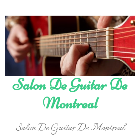
Skip
to
content
Salon De Guitar De
Montreal
Salon De Guitar De Montreal