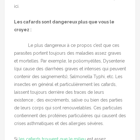
ici.
Les cafards sont dangereux plus que vous le
croyez :
Le plus dangereux à ce propos c’est que ces
parasites portent toujours des maladies assez graves
et mortelles. Par exemple, le poliomyélites, Dysenterie
(qui cause des diarrhées graves et intenses qui peuvent
contenir des saignements), Salmonella Typhi, etc. Les
insectes en général et particulièrement les cafards,
laissent toujours derrière des traces de leurs
existence ; des excréments, salive ou bien des parties
de leurs corps qui sont renouvelables. Ces particules
contiennent des protéines particulières qui causent des
crises asthmatiques et des allergies sévères.
Si
les cafards trouvent que le milieu
est assez